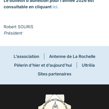
Le bulletin d’adhésion pour l’année 2026 est
consultable en cliquant
ici
.
Robert SOURIS
Président
L’association
Antenne de La Rochelle
Pèlerin d’hier et d’aujourd’hui
Ultrëia
Sites partenaires