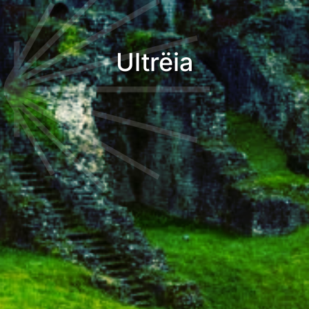
Ultrëia