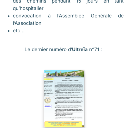
des chemins pendant 15 jours en tant
qu’hospitalier
convocation à l’Assemblée Générale de
l’Association
etc…
Le dernier numéro d’
Ultreïa
n°71 :