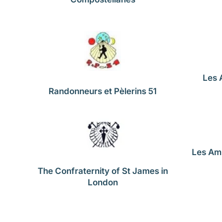
Les 
Randonneurs et Pèlerins 51
Les Ami
The Confraternity of St James in
London