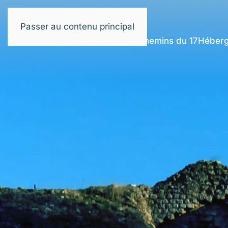
Passer au contenu principal
Refuge de Saintes
Chemins du 17
Héberg