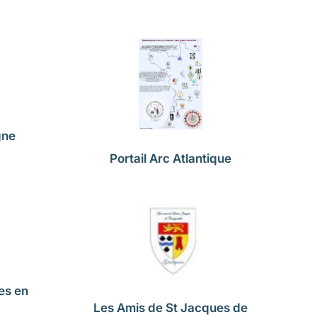
gne
Portail Arc Atlantique
es en
Les Amis de St Jacques de