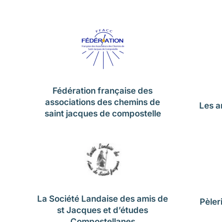
Fédération française des
associations des chemins de
Les a
saint jacques de compostelle
La Société Landaise des amis de
Pèler
st Jacques et d’études
Compostellanes