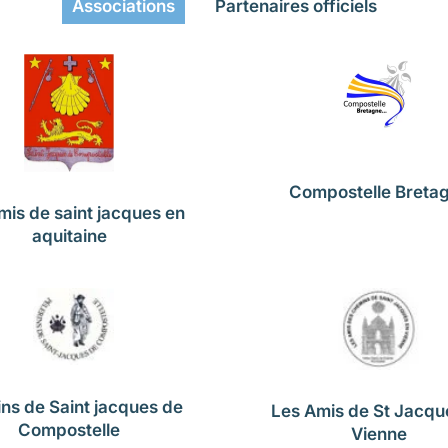
Associations
Partenaires officiels
Compostelle Breta
mis de saint jacques en
aquitaine
ins de Saint jacques de
Les Amis de St Jacqu
Compostelle
Vienne