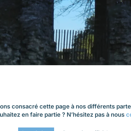
ons consacré cette page à nos différents part
uhaitez en faire partie ? N’hésitez pas à nous
c