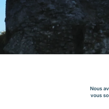
Nous av
vous so